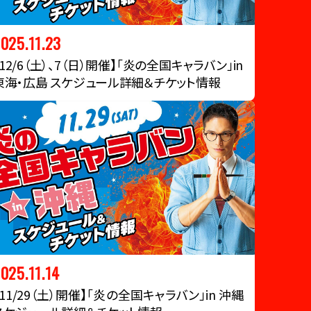
025.11.23
【12/6（土）、7（日）開催】「炎の全国キャラバン」in
東海・広島 スケジュール詳細＆チケット情報
025.11.14
【11/29（土）開催】「炎の全国キャラバン」in 沖縄