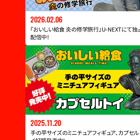
2026.02.06
『おいしい給食 炎の修学旅行』U-NEXTにて独
配信中！
2025.11.20
手の平サイズのミニチュアフィギュア、カプセル