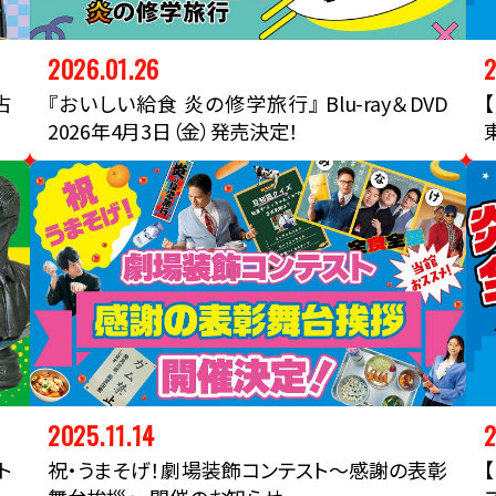
2026.01.26
2
占
『おいしい給食 炎の修学旅行』 Blu-ray＆DVD
2026年4月3日（金）発売決定！
2025.11.14
2
祝・うまそげ！劇場装飾コンテスト～感謝の表彰
ト